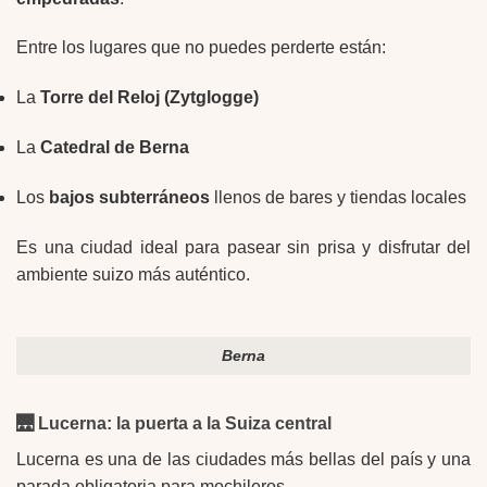
Entre los lugares que no puedes perderte están:
La
Torre del Reloj (Zytglogge)
La
Catedral de Berna
Los
bajos subterráneos
llenos de bares y tiendas locales
Es una ciudad ideal para pasear sin prisa y disfrutar del
ambiente suizo más auténtico.
Berna
🌉
Lucerna: la puerta a la Suiza central
Lucerna es una de las ciudades más bellas del país y una
parada obligatoria para mochileros.