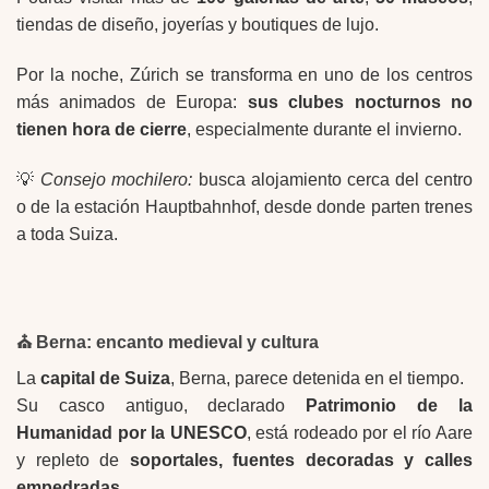
tiendas de diseño, joyerías y boutiques de lujo.
Por la noche, Zúrich se transforma en uno de los centros
más animados de Europa:
sus clubes nocturnos no
tienen hora de cierre
, especialmente durante el invierno.
💡
Consejo mochilero:
busca alojamiento cerca del centro
o de la estación Hauptbahnhof, desde donde parten trenes
a toda Suiza.
⛪
Berna: encanto medieval y cultura
La
capital de Suiza
, Berna, parece detenida en el tiempo.
Su casco antiguo, declarado
Patrimonio de la
Humanidad por la UNESCO
, está rodeado por el río Aare
y repleto de
soportales, fuentes decoradas y calles
empedradas
.