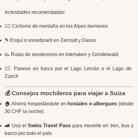
Actividades recomendadas:
🚴‍♂️ Ciclismo de montaña en los Alpes berneses
⛷️ Esquí o snowboard en Zermatt y Davos
🥾 Rutas de senderismo en Interlaken y Grindelwald
🚣‍♀️ Paseos en barco por el Lago Lemán o el Lago de
Zúrich
💰 Consejos mochileros para viajar a Suiza
🏠 Ahorra hospedándote en
hostales o albergues
(desde
30 CHF la noche).
🚄 Usa el
Swiss Travel Pass
para moverte en tren, bus y
barco por todo el país.