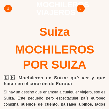
MOCHILEROS
Skip
to
VIAJEROS
content
Suiza
MOCHILEROS
POR SUIZA
🇨🇭 Mochileros en Suiza: qué ver y qué
hacer en el corazón de Europa
Si hay un destino que enamora a cualquier viajero, ese es
Suiza
. Este pequeño pero espectacular país europeo
combina
pueblos de cuento, paisajes alpinos, lagos