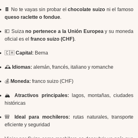
🍫 No te vayas sin probar el
chocolate suizo
ni el famoso
queso raclette o fondue
.
💶 Suiza
no pertenece a la Unión Europea
y su moneda
oficial es el
franco suizo (CHF)
.
🇨🇭
Capital:
Berna
🕰️
Idiomas:
alemán, francés, italiano y romanche
💰
Moneda:
franco suizo (CHF)
🏔️
Atractivos principales:
lagos, montañas, ciudades
históricas
🎒
Ideal para mochileros:
rutas naturales, transporte
eficiente y seguridad