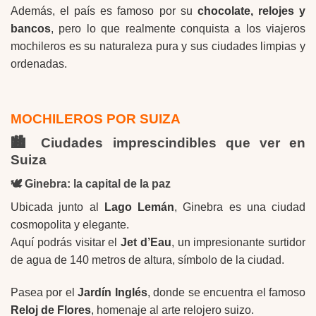
Además, el país es famoso por su
chocolate, relojes y
bancos
, pero lo que realmente conquista a los viajeros
mochileros es su naturaleza pura y sus ciudades limpias y
ordenadas.
MOCHILEROS POR SUIZA
🏙️ Ciudades imprescindibles que ver en
Suiza
🕊️
Ginebra: la capital de la paz
Ubicada junto al
Lago Lemán
, Ginebra es una ciudad
cosmopolita y elegante.
Aquí podrás visitar el
Jet d’Eau
, un impresionante surtidor
de agua de 140 metros de altura, símbolo de la ciudad.
Pasea por el
Jardín Inglés
, donde se encuentra el famoso
Reloj de Flores
, homenaje al arte relojero suizo.