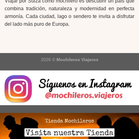
Viajar por Suiza como mochilero es descubrir un país que
combina tradición, naturaleza y modernidad en perfecta
armonía. Cada ciudad, lago o sendero te invita a disfrutar
del lado más puro de Europa.
2026 ©
Mochileros Viajeros