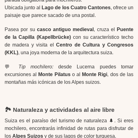
Ubicada junto al
Lago de los Cuatro Cantones
, ofrece un
paisaje que parece sacado de una postal.
Pasea por su
casco antiguo medieval
, cruza el
Puente
de la Capilla (Kapellbrücke)
con su característico techo
de madera y visita el
Centro de Cultura y Congresos
(KKL)
, una joya moderna de la arquitectura suiza.
💬
Tip mochilero:
desde Lucerna puedes tomar
excursiones al
Monte Pilatus
o al
Monte Rigi
, dos de las
montañas más icónicas de los Alpes suizos.
🏞️ Naturaleza y actividades al aire libre
Suiza es el paraíso del turismo de naturaleza 🌲. Si eres
mochilero, encontrarás infinidad de rutas para disfrutar de
los
Alpes Suizos
y de sus lagos de color turquesa.