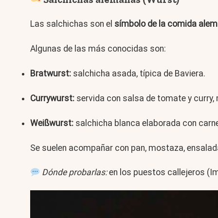
Las salchichas son el
símbolo de la comida ale
Algunas de las más conocidas son:
Bratwurst:
salchicha asada, típica de Baviera.
Currywurst:
servida con salsa de tomate y curry, 
Weißwurst:
salchicha blanca elaborada con carne 
Se suelen acompañar con pan, mostaza, ensalada
Dónde probarlas:
en los puestos callejeros (Im