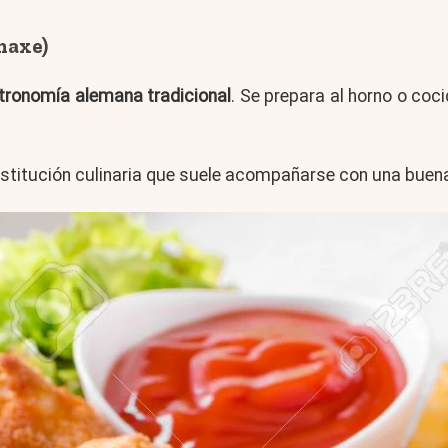
haxe)
tronomía alemana tradicional
. Se prepara al horno o coc
institución culinaria que suele acompañarse con una buena