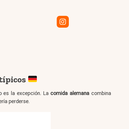
típicos
o es la excepción. La
comida alemana
combina
ería perderse.