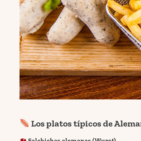
Los platos típicos de Alem
Salchichas alemanas (Wurst)