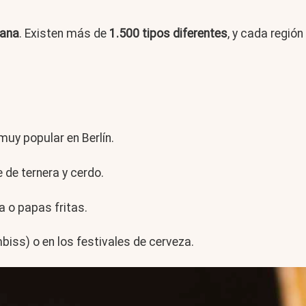
mana
. Existen más de
1.500 tipos diferentes
, y cada región
muy popular en Berlín.
de ternera y cerdo.
 o papas fritas.
biss) o en los festivales de cerveza.