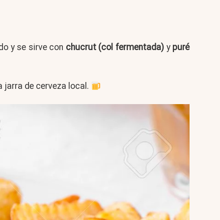
ido y se sirve con
chucrut (col fermentada)
y
puré
 jarra de cerveza local.