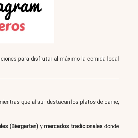
iones para disfrutar al máximo la comida local
ientras que al sur destacan los platos de carne,
les (Biergarten)
y
mercados tradicionales
donde