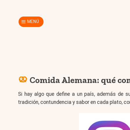
Skip
to
content
MENÚ
Comida Alemana: qué come
Si hay algo que define a un país, además de su
tradición, contundencia y sabor en cada plato, co