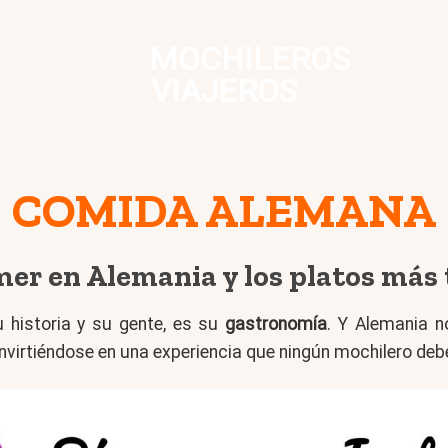
MOCHILEROS
VIAJEROS
COMIDA ALEMANA
r en Alemania y los platos más 
 historia y su gente, es su
gastronomía
. Y Alemania n
nvirtiéndose en una experiencia que ningún mochilero deb