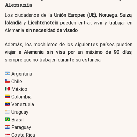
Alemania
Los ciudadanos de la
Unión Europea (UE)
,
Noruega
,
Suiza
,
Islandia
y
Liechtenstein
pueden entrar, vivir y trabajar en
Alemania
sin necesidad de visado
.
Además, los mochileros de los siguientes países pueden
viajar a Alemania sin visa por un máximo de 90 días
,
siempre que no trabajen durante su estancia:
Argentina
Chile
México
Colombia
Venezuela
Uruguay
Brasil
Paraguay
Costa Rica