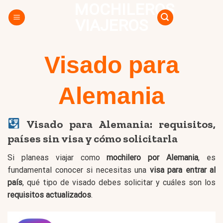
MOCHILEROS
Skip
to
VIAJEROS
content
Visado para
Alemania
Visado para Alemania: requisitos,
países sin visa y cómo solicitarla
Si planeas viajar como
mochilero por Alemania
, es
fundamental conocer si necesitas una
visa para entrar al
país
, qué tipo de visado debes solicitar y cuáles son los
requisitos actualizados
.