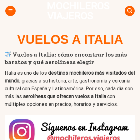
MOCHILEROS
Skip
to
VIAJEROS
content
VUELOS A ITALIA
Vuelos a Italia: cómo encontrar los más
baratos y qué aerolíneas elegir
Italia es uno de los
destinos mochileros más visitados del
mundo
, gracias a su historia, arte, gastronomía y cercanía
cultural con España y Latinoamérica. Por eso, cada día son
más las
aerolíneas que ofrecen vuelos a Italia
con
múltiples opciones en precios, horarios y servicios.