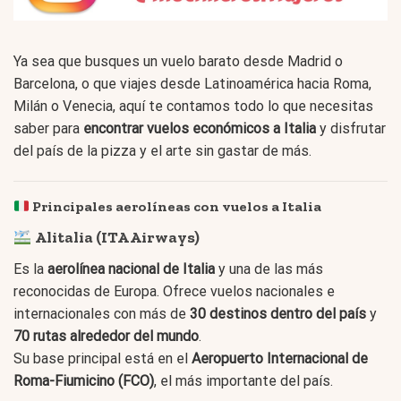
Ya sea que busques un vuelo barato desde Madrid o
Barcelona, o que viajes desde Latinoamérica hacia Roma,
Milán o Venecia, aquí te contamos todo lo que necesitas
saber para
encontrar vuelos económicos a Italia
y disfrutar
del país de la pizza y el arte sin gastar de más.
Principales aerolíneas con vuelos a Italia
Alitalia (ITA Airways)
Es la
aerolínea nacional de Italia
y una de las más
reconocidas de Europa. Ofrece vuelos nacionales e
internacionales con más de
30 destinos dentro del país
y
70 rutas alrededor del mundo
.
Su base principal está en el
Aeropuerto Internacional de
Roma-Fiumicino (FCO)
, el más importante del país.