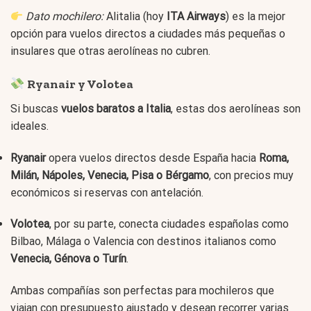
Dato mochilero:
Alitalia (hoy
ITA Airways
) es la mejor
opción para vuelos directos a ciudades más pequeñas o
insulares que otras aerolíneas no cubren.
Ryanair y Volotea
Si buscas
vuelos baratos a Italia
, estas dos aerolíneas son
ideales.
Ryanair
opera vuelos directos desde España hacia
Roma,
Milán, Nápoles, Venecia, Pisa o Bérgamo
, con precios muy
económicos si reservas con antelación.
Volotea
, por su parte, conecta ciudades españolas como
Bilbao, Málaga o Valencia con destinos italianos como
Venecia, Génova o Turín
.
Ambas compañías son perfectas para mochileros que
viajan con presupuesto ajustado y desean recorrer varias