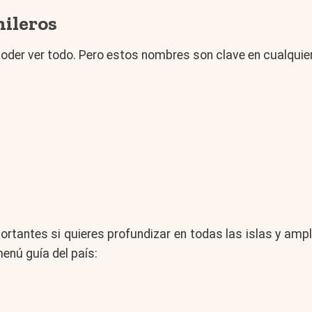
hileros
 poder ver todo. Pero estos nombres son clave en cualquie
tantes si quieres profundizar en todas las islas y ampl
menú guía del país: