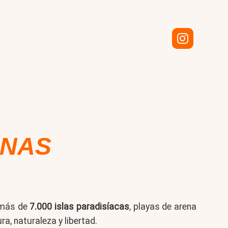
INAS
n más de
7.000 islas paradisíacas
, playas de arena
a, naturaleza y libertad.