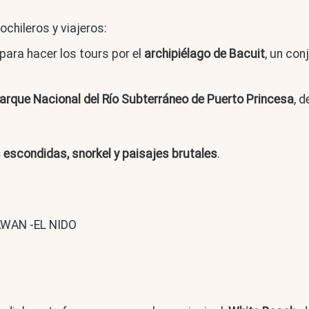
hileros y viajeros:
para hacer los tours por el
archipiélago de Bacuit
, un con
arque Nacional del Río Subterráneo de Puerto Princesa
, 
 escondidas, snorkel y paisajes brutales
.
WAN -EL NIDO