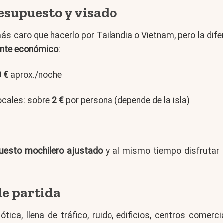
esupuesto y visado
s caro que hacerlo por Tailandia o Vietnam, pero la dife
nte económico
:
0 €
aprox./noche
ocales: sobre
2 €
por persona (depende de la isla)
uesto mochilero ajustado
y al mismo tiempo disfrutar d
de partida
aótica, llena de tráfico, ruido, edificios, centros comer