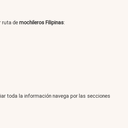
r ruta de
mochileros Filipinas
:
iar toda la información navega por las secciones