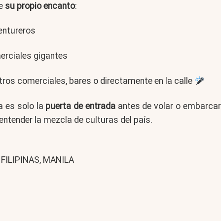
ne
su propio encanto
:
entureros
erciales gigantes
ntros comerciales, bares o directamente en la calle
la es solo la
puerta de entrada
antes de volar o embarcar 
 entender la mezcla de culturas del país.
 FILIPINAS, MANILA