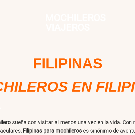
MOCHILEROS
VIAJEROS
FILIPINAS
HILEROS EN FILIP
s
ilero
sueña con visitar al menos una vez en la vida. Co
taculares,
Filipinas para mochileros
es sinónimo de aventur