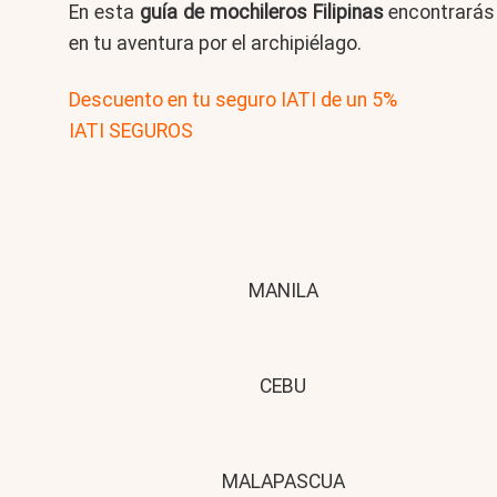
En esta
guía de mochileros Filipinas
encontrarás 
en tu aventura por el archipiélago.
Descuento en tu seguro IATI de un 5%
IATI SEGUROS
MANILA
CEBU
MALAPASCUA