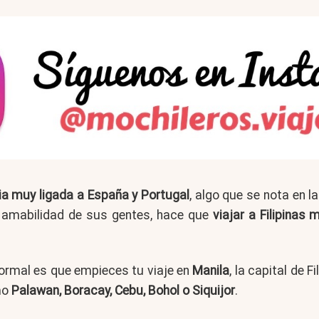
ria muy ligada a España y Portugal
, algo que se nota en la
la amabilidad de sus gentes, hace que
viajar a Filipinas 
o normal es que empieces tu viaje en
Manila
, la capital de 
mo
Palawan, Boracay, Cebu, Bohol o Siquijor
.