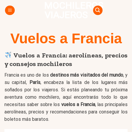
MOCHILEROS
Skip
to
VIAJEROS
content
Vuelos a Francia
Vuelos a Francia: aerolíneas, precios
y consejos mochileros
Francia es uno de los
destinos más visitados del mundo
, y
su capital,
París
, encabeza la lista de los lugares más
soñados por los viajeros. Si estás planeando tu próxima
aventura como mochilero, aquí encontrarás todo lo que
necesitas saber sobre los
vuelos a Francia
, las principales
aerolíneas, precios y recomendaciones para conseguir los
boletos más baratos.