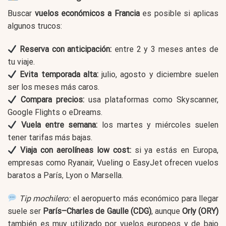
Buscar
vuelos económicos a Francia
es posible si aplicas
algunos trucos:
Reserva con anticipación:
entre 2 y 3 meses antes de
tu viaje.
Evita temporada alta:
julio, agosto y diciembre suelen
ser los meses más caros.
Compara precios:
usa plataformas como Skyscanner,
Google Flights o eDreams.
Vuela entre semana:
los martes y miércoles suelen
tener tarifas más bajas.
Viaja con aerolíneas low cost:
si ya estás en Europa,
empresas como Ryanair, Vueling o EasyJet ofrecen vuelos
baratos a París, Lyon o Marsella.
Tip mochilero:
el aeropuerto más económico para llegar
suele ser
París–Charles de Gaulle (CDG)
, aunque
Orly (ORY)
también es muy utilizado por vuelos europeos y de bajo