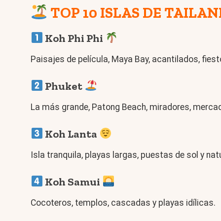
TOP 10 ISLAS DE TAILA
Koh Phi Phi
Paisajes de película, Maya Bay, acantilados, fiest
Phuket
La más grande, Patong Beach, miradores, mercad
Koh Lanta
Isla tranquila, playas largas, puestas de sol y nat
Koh Samui
Cocoteros, templos, cascadas y playas idílicas.