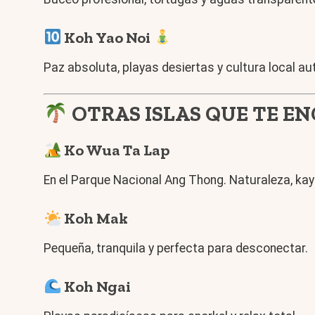
Koh Yao Noi
Paz absoluta, playas desiertas y cultura local au
OTRAS ISLAS QUE TE 
Ko Wua Ta Lap
En el Parque Nacional Ang Thong. Naturaleza, kaya
Koh Mak
Pequeña, tranquila y perfecta para desconectar.
Koh Ngai