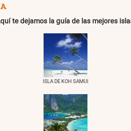
IA
quí te dejamos la guía de las mejores isla
ISLA DE KOH SAMUI