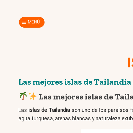
Skip
to
content
MENÚ
Las mejores islas de Tailandia
Las mejores islas de Tai
Las
islas de Tailandia
son uno de los paraísos f
agua turquesa, arenas blancas y naturaleza exub