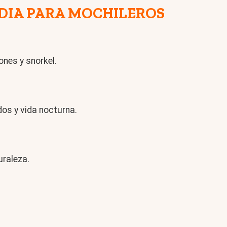
NDIA PARA MOCHILEROS
ones y snorkel.
os y vida nocturna.
uraleza.