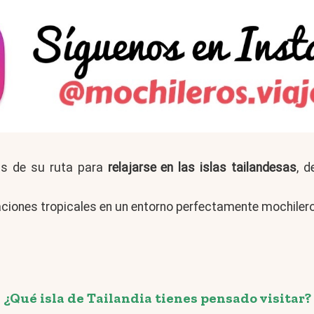
as de su ruta para
relajarse en las islas tailandesas
, d
braciones tropicales en un entorno perfectamente mochiler
¿Qué isla de Tailandia tienes pensado visitar?