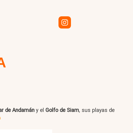
A
r de Andamán
y el
Golfo de Siam
, sus playas de