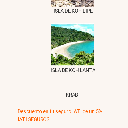
ISLA DE KOH LIPE
ISLA DE KOH LANTA
KRABI
Descuento en tu seguro IATI de un 5%
IATI SEGUROS