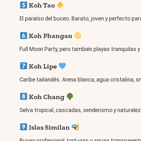
Koh Tao
El paraíso del buceo. Barato, joven y perfecto pa
Koh Phangan
Full Moon Party, pero también playas tranquilas y
Koh Lipe
Caribe tailandés. Arena blanca, agua cristalina, s
Koh Chang
Selva tropical, cascadas, senderismo y naturalez
Islas Similan
Buceo profesional, tortugas y aguas transparent