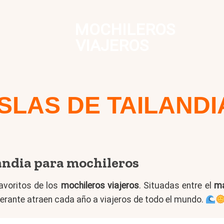
MOCHILEROS
VIAJEROS
ISLAS DE TAILANDI
landia para mochileros
avoritos de los
mochileros viajeros
. Situadas entre el
ma
erante atraen cada año a viajeros de todo el mundo.