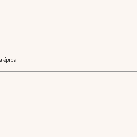
a épica.