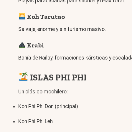
Playas paradisíacas para snorkel y relax total.
Koh Tarutao
Salvaje, enorme y sin turismo masivo.
Krabi
Bahía de Railay, formaciones kársticas y escalad
ISLAS PHI PHI
Un clásico mochilero:
Koh Phi Phi Don (principal)
Koh Phi Phi Leh