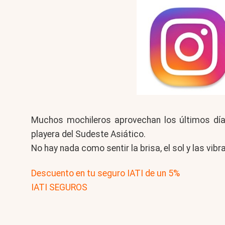
Muchos mochileros aprovechan los últimos dí
playera del Sudeste Asiático.
No hay nada como sentir la brisa, el sol y las vi
Descuento en tu seguro IATI de un 5%
IATI SEGUROS