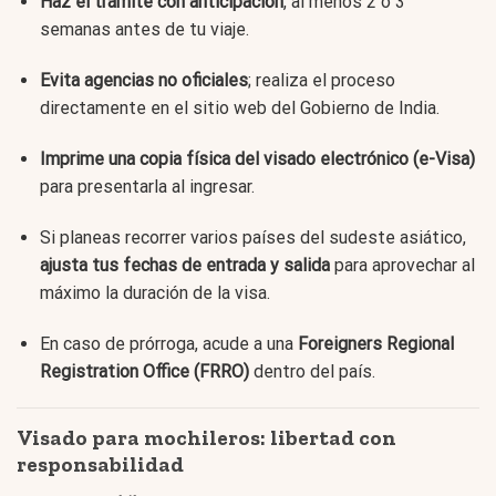
Haz el trámite con anticipación
, al menos 2 o 3
semanas antes de tu viaje.
Evita agencias no oficiales
; realiza el proceso
directamente en el sitio web del Gobierno de India.
Imprime una copia física del visado electrónico (e-Visa)
para presentarla al ingresar.
Si planeas recorrer varios países del sudeste asiático,
ajusta tus fechas de entrada y salida
para aprovechar al
máximo la duración de la visa.
En caso de prórroga, acude a una
Foreigners Regional
Registration Office (FRRO)
dentro del país.
Visado para mochileros: libertad con
responsabilidad